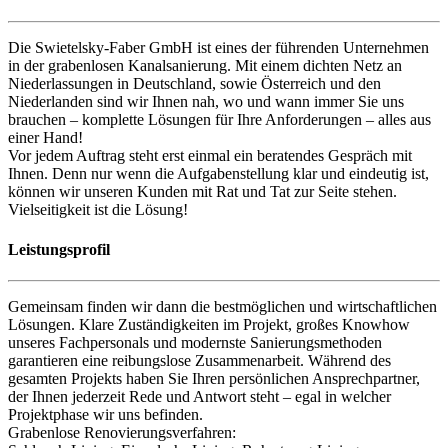
Die Swietelsky-Faber GmbH ist eines der führenden Unternehmen
in der grabenlosen Kanalsanierung. Mit einem dichten Netz an
Niederlassungen in Deutschland, sowie Österreich und den
Niederlanden sind wir Ihnen nah, wo und wann immer Sie uns
brauchen – komplette Lösungen für Ihre Anforderungen – alles aus
einer Hand!
Vor jedem Auftrag steht erst einmal ein beratendes Gespräch mit
Ihnen. Denn nur wenn die Aufgabenstellung klar und eindeutig ist,
können wir unseren Kunden mit Rat und Tat zur Seite stehen.
Vielseitigkeit ist die Lösung!
Leistungsprofil
Gemeinsam finden wir dann die bestmöglichen und wirtschaftlichen
Lösungen. Klare Zuständigkeiten im Projekt, großes Knowhow
unseres Fachpersonals und modernste Sanierungsmethoden
garantieren eine reibungslose Zusammenarbeit. Während des
gesamten Projekts haben Sie Ihren persönlichen Ansprechpartner,
der Ihnen jederzeit Rede und Antwort steht – egal in welcher
Projektphase wir uns befinden.
Grabenlose Renovierungsverfahren: