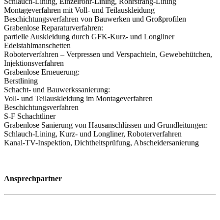
Schlauch-Lining, Einzelrohr-Lining, Rohrstrang-Lining
Montageverfahren mit Voll- und Teilauskleidung
Beschichtungsverfahren von Bauwerken und Großprofilen
Grabenlose Reparaturverfahren:
partielle Auskleidung durch GFK-Kurz- und Longliner
Edelstahlmanschetten
Roboterverfahren – Verpressen und Verspachteln, Gewebehütchen,
Injektionsverfahren
Grabenlose Erneuerung:
Berstlining
Schacht- und Bauwerkssanierung:
Voll- und Teilauskleidung im Montageverfahren
Beschichtungsverfahren
S-F Schachtliner
Grabenlose Sanierung von Hausanschlüssen und Grundleitungen:
Schlauch-Lining, Kurz- und Longliner, Roboterverfahren
Kanal-TV-Inspektion, Dichtheitsprüfung, Abscheidersanierung
Ansprechpartner