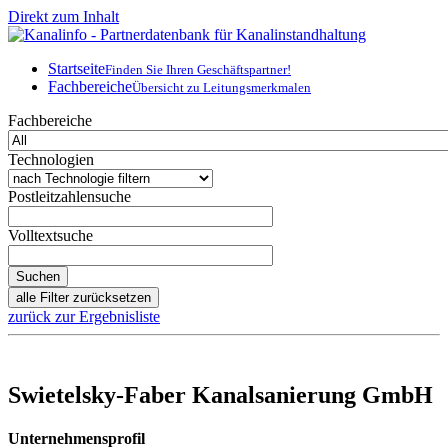
Direkt zum Inhalt
Startseite
Finden Sie Ihren Geschäftspartner!
Fachbereiche
Übersicht zu Leitungsmerkmalen
Fachbereiche
Technologien
Postleitzahlensuche
Volltextsuche
zurück zur Ergebnisliste
Swietelsky-Faber Kanalsanierung GmbH
Unternehmensprofil