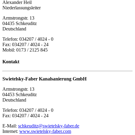
Alexander Heil
Niederlassungsleiter
Armstrongstr. 13
04435 Schkeuditz
Deutschland
Telefon: 034207 / 4024 - 0
Fax: 034207 / 4024 - 24
Mobil: 0173 / 2125 845
Kontakt
Swietelsky-Faber Kanalsanierung GmbH
Armstrongstr. 13
04453 Schkeuditz
Deutschland
Telefon: 034207 / 4024 - 0
Fax: 034207 / 4024 - 24
E-Mail:
schkeuditz@swietelsky-faber.de
Internet:
www.swietelsky-faber.com