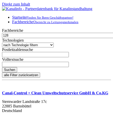
Direkt zum Inhalt
Startseite
Finden Sie Ihren Geschäftspartner!
Fachbereiche
Übersicht zu Leitungsmerkmalen
Fachbereiche
Technologien
Postleitzahlensuche
Volltextsuche
Canal-Control + Clean Umweltschutzservice GmbH & Co.KG
Sternwarder Landstraße 17c
22885 Barnsbüttel
Deutschland