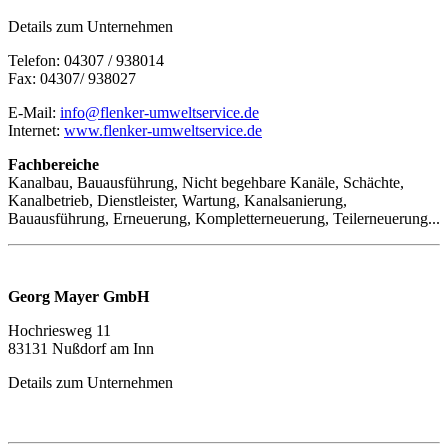
Details zum Unternehmen
Telefon: 04307 / 938014
Fax: 04307/ 938027
E-Mail:
info@flenker-umweltservice.de
Internet:
www.flenker-umweltservice.de
Fachbereiche
Kanalbau, Bauausführung, Nicht begehbare Kanäle, Schächte,
Kanalbetrieb, Dienstleister, Wartung, Kanalsanierung,
Bauausführung, Erneuerung, Kompletterneuerung, Teilerneuerung...
Georg Mayer GmbH
Hochriesweg 11
83131 Nußdorf am Inn
Details zum Unternehmen