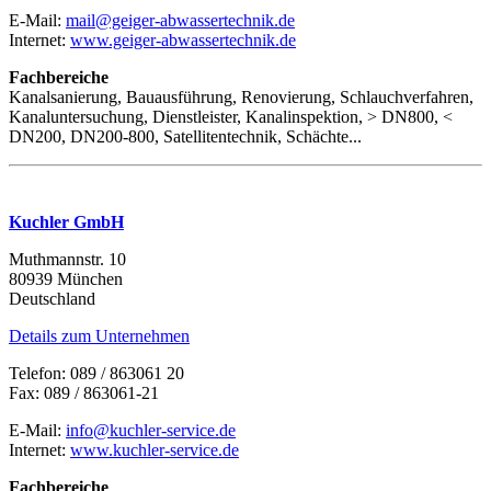
E-Mail:
mail@geiger-abwassertechnik.de
Internet:
www.geiger-abwassertechnik.de
Fachbereiche
Kanalsanierung, Bauausführung, Renovierung, Schlauchverfahren,
Kanaluntersuchung, Dienstleister, Kanalinspektion, > DN800, <
DN200, DN200-800, Satellitentechnik, Schächte...
Kuchler GmbH
Muthmannstr. 10
80939 München
Deutschland
Details zum Unternehmen
Telefon: 089 / 863061 20
Fax: 089 / 863061-21
E-Mail:
info@kuchler-service.de
Internet:
www.kuchler-service.de
Fachbereiche