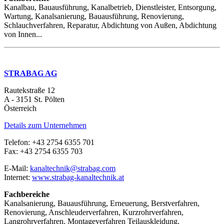
Kanalbau, Bauausführung, Kanalbetrieb, Dienstleister, Entsorgung,
Wartung, Kanalsanierung, Bauausführung, Renovierung,
Schlauchverfahren, Reparatur, Abdichtung von Außen, Abdichtung
von Innen...
STRABAG AG
Rautekstraße 12
A - 3151 St. Pölten
Österreich
Details zum Unternehmen
Telefon: +43 2754 6355 701
Fax: +43 2754 6355 703
E-Mail:
kanaltechnik@strabag.com
Internet:
www.strabag-kanaltechnik.at
Fachbereiche
Kanalsanierung, Bauausführung, Erneuerung, Berstverfahren,
Renovierung, Anschleuderverfahren, Kurzrohrverfahren,
Langrohrverfahren, Montageverfahren Teilauskleidung,