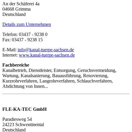
An der Schäferei 4a
04668 Grimma
Deutschland
Details zum Unternehmen
Telefon: 03437 - 9238 0
Fax: 03437 - 9238 15
E-Mail:
info@kanal-tuerpe-sachsen.de
Internet:
www.kanal-tuerpe-sachsen.de
Fachbereiche
Kanalbetrieb, Dienstleister, Entsorgung, Geruchsvermeidung,
Wartung, Kanalsanierung, Bauausführung, Renovierung,
Kurzrohrverfahren, Langrohrverfahren, Schlauchverfahren,
Abdichtung von Innen...
FLE-KA-TEC GmbH
Paradiesweg 54
24223 Schwentinental
Deutschland