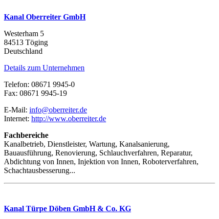
Kanal Oberreiter GmbH
Westerham 5
84513 Töging
Deutschland
Details zum Unternehmen
Telefon: 08671 9945-0
Fax: 08671 9945-19
E-Mail:
info@oberreiter.de
Internet:
http://www.oberreiter.de
Fachbereiche
Kanalbetrieb, Dienstleister, Wartung, Kanalsanierung,
Bauausführung, Renovierung, Schlauchverfahren, Reparatur,
Abdichtung von Innen, Injektion von Innen, Roboterverfahren,
Schachtausbesserung...
Kanal Türpe Döben GmbH & Co. KG