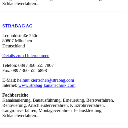
Schlauchverfahren...
STRABAG AG
Leopoldstraße 250c
80807 München
Deutschland
Details zum Unternehmen
Telefon: 089 / 360 555 7807
Fax: 089 / 360 555 6898
E-Mail:
helmut.kiertscher@strabag.com
Internet:
www.strabag-kanaltechnik.com
Fachbereiche
Kanalsanierung, Bauausführung, Erneuerung, Berstverfahren,
Renovierung, Anschleuderverfahren, Kurzrohrverfahren,
Langrohrverfahren, Montageverfahren Teilauskleidung,
Schlauchverfahren...