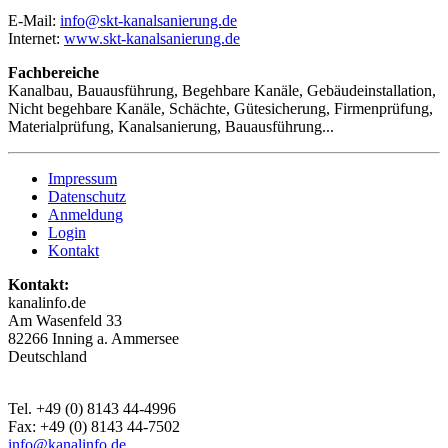
E-Mail:
info@skt-kanalsanierung.de
Internet:
www.skt-kanalsanierung.de
Fachbereiche
Kanalbau, Bauausführung, Begehbare Kanäle, Gebäudeinstallation,
Nicht begehbare Kanäle, Schächte, Gütesicherung, Firmenprüfung,
Materialprüfung, Kanalsanierung, Bauausführung...
Impressum
Datenschutz
Anmeldung
Login
Kontakt
Kontakt:
kanalinfo.de
Am Wasenfeld 33
82266 Inning a. Ammersee
Deutschland
Tel. +49 (0) 8143 44-4996
Fax: +49 (0) 8143 44-7502
info@kanalinfo.de