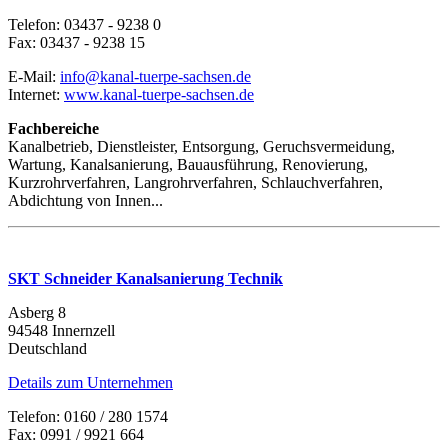
Telefon: 03437 - 9238 0
Fax: 03437 - 9238 15
E-Mail:
info@kanal-tuerpe-sachsen.de
Internet:
www.kanal-tuerpe-sachsen.de
Fachbereiche
Kanalbetrieb, Dienstleister, Entsorgung, Geruchsvermeidung,
Wartung, Kanalsanierung, Bauausführung, Renovierung,
Kurzrohrverfahren, Langrohrverfahren, Schlauchverfahren,
Abdichtung von Innen...
SKT Schneider Kanalsanierung Technik
Asberg 8
94548 Innernzell
Deutschland
Details zum Unternehmen
Telefon: 0160 / 280 1574
Fax: 0991 / 9921 664