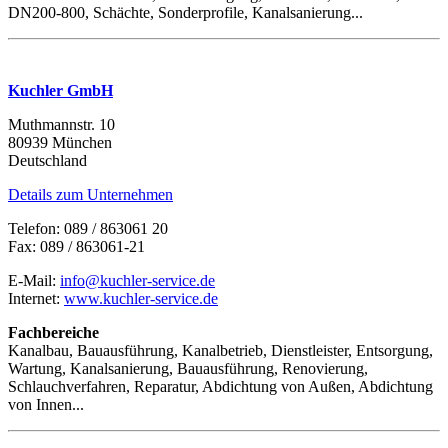
DN200-800, Schächte, Sonderprofile, Kanalsanierung...
Kuchler GmbH
Muthmannstr. 10
80939 München
Deutschland
Details zum Unternehmen
Telefon: 089 / 863061 20
Fax: 089 / 863061-21
E-Mail:
info@kuchler-service.de
Internet:
www.kuchler-service.de
Fachbereiche
Kanalbau, Bauausführung, Kanalbetrieb, Dienstleister, Entsorgung,
Wartung, Kanalsanierung, Bauausführung, Renovierung,
Schlauchverfahren, Reparatur, Abdichtung von Außen, Abdichtung
von Innen...