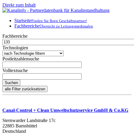
Direkt zum Inhalt
Startseite
Finden Sie Ihren Geschäftspartner!
Fachbereiche
Übersicht zu Leitungsmerkmalen
Fachbereiche
Technologien
Postleitzahlensuche
Volltextsuche
Canal-Control + Clean Umweltschutzservice GmbH & Co.KG
Sternwarder Landstraße 17c
22885 Barnsbüttel
Deutschland