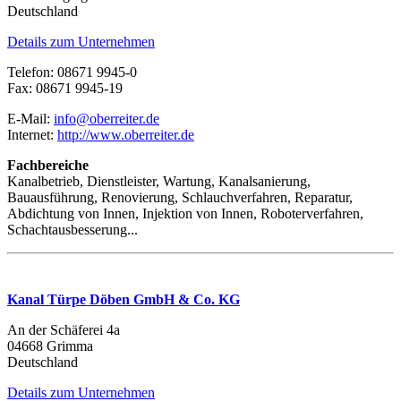
Deutschland
Details zum Unternehmen
Telefon: 08671 9945-0
Fax: 08671 9945-19
E-Mail:
info@oberreiter.de
Internet:
http://www.oberreiter.de
Fachbereiche
Kanalbetrieb, Dienstleister, Wartung, Kanalsanierung,
Bauausführung, Renovierung, Schlauchverfahren, Reparatur,
Abdichtung von Innen, Injektion von Innen, Roboterverfahren,
Schachtausbesserung...
Kanal Türpe Döben GmbH & Co. KG
An der Schäferei 4a
04668 Grimma
Deutschland
Details zum Unternehmen