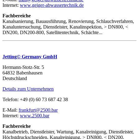
Internet:
www.geiger-abwassertechnik.de
Fachbereiche
Kanalsanierung, Bauausführung, Renovierung, Schlauchverfahren,
Kanaluntersuchung, Dienstleister, Kanalinspektion, > DN800, <
DN200, DN200-800, Satellitentechnik, Schächte...
Jetting© Germany GmbH
Hermann-Stotz-Str. 5
64832 Babenhausen
Deutschland
Details zum Unternehmen
Telefon: +49 (0) 60 73 687 42 38
E-Mail:
frankfurt@2500.bar
Internet:
www.2500.bar
Fachbereiche
Kanalbetrieb, Dienstleister, Wartung, Kanalreinigung, Dienstleister,
Höchstdruckschneiden, Kanalreinigung, > DN800, < DN200,