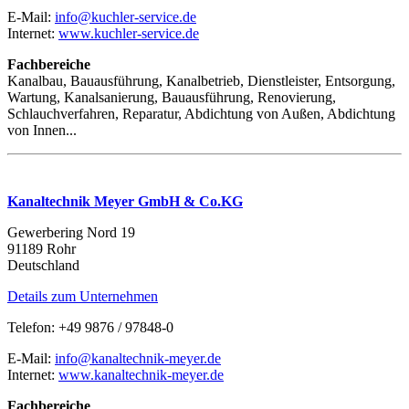
E-Mail:
info@kuchler-service.de
Internet:
www.kuchler-service.de
Fachbereiche
Kanalbau, Bauausführung, Kanalbetrieb, Dienstleister, Entsorgung,
Wartung, Kanalsanierung, Bauausführung, Renovierung,
Schlauchverfahren, Reparatur, Abdichtung von Außen, Abdichtung
von Innen...
Kanaltechnik Meyer GmbH & Co.KG
Gewerbering Nord 19
91189 Rohr
Deutschland
Details zum Unternehmen
Telefon: +49 9876 / 97848-0
E-Mail:
info@kanaltechnik-meyer.de
Internet:
www.kanaltechnik-meyer.de
Fachbereiche