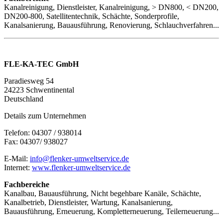
Kanalreinigung, Dienstleister, Kanalreinigung, > DN800, < DN200,
DN200-800, Satellitentechnik, Schächte, Sonderprofile,
Kanalsanierung, Bauausführung, Renovierung, Schlauchverfahren...
FLE-KA-TEC GmbH
Paradiesweg 54
24223 Schwentinental
Deutschland
Details zum Unternehmen
Telefon: 04307 / 938014
Fax: 04307/ 938027
E-Mail:
info@flenker-umweltservice.de
Internet:
www.flenker-umweltservice.de
Fachbereiche
Kanalbau, Bauausführung, Nicht begehbare Kanäle, Schächte,
Kanalbetrieb, Dienstleister, Wartung, Kanalsanierung,
Bauausführung, Erneuerung, Kompletterneuerung, Teilerneuerung...