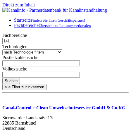
Direkt zum Inhalt
Startseite
Finden Sie Ihren Geschäftspartner!
Fachbereiche
Übersicht zu Leitungsmerkmalen
Fachbereiche
Technologien
Postleitzahlensuche
Volltextsuche
Canal-Control + Clean Umweltschutzservice GmbH & Co.KG
Sternwarder Landstraße 17c
22885 Barnsbüttel
Deutschland