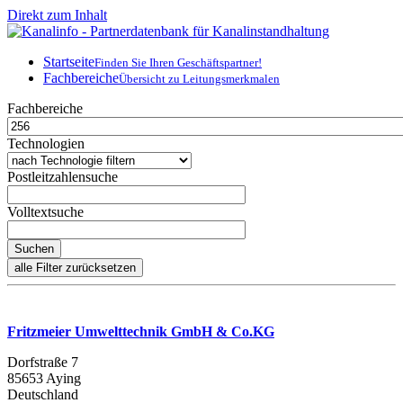
Direkt zum Inhalt
Startseite
Finden Sie Ihren Geschäftspartner!
Fachbereiche
Übersicht zu Leitungsmerkmalen
Fachbereiche
Technologien
Postleitzahlensuche
Volltextsuche
Fritzmeier Umwelttechnik GmbH & Co.KG
Dorfstraße 7
85653 Aying
Deutschland