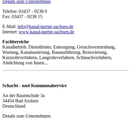
Details zum Unternehmen
Telefon: 03437 - 9238 0
Fax: 03437 - 9238 15
E-Mail:
info@kanal-tuerpe-sachsen.de
Internet:
www.kanal-tuerpe-sachsen.de
Fachbereiche
Kanalbetrieb, Dienstleister, Entsorgung, Geruchsvermeidung,
Wartung, Kanalsanierung, Bauausführung, Renovierung,
Kurzrohrverfahren, Langrohrverfahren, Schlauchverfahren,
Abdichtung von Innen...
Schacht - und Kommunalservice
An der Baumschule 3a
34454 Bad Arolsen
Deutschland
Details zum Unternehmen