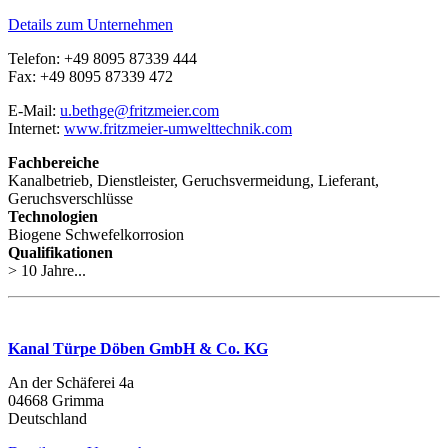
Details zum Unternehmen
Telefon: +49 8095 87339 444
Fax: +49 8095 87339 472
E-Mail:
u.bethge@fritzmeier.com
Internet:
www.fritzmeier-umwelttechnik.com
Fachbereiche
Kanalbetrieb, Dienstleister, Geruchsvermeidung, Lieferant,
Geruchsverschlüsse
Technologien
Biogene Schwefelkorrosion
Qualifikationen
> 10 Jahre...
Kanal Türpe Döben GmbH & Co. KG
An der Schäferei 4a
04668 Grimma
Deutschland