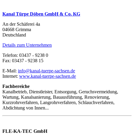
Kanal Türpe Döben GmbH & Co. KG
An der Schäferei 4a
04668 Grimma
Deutschland
Details zum Unternehmen
Telefon: 03437 - 9238 0
Fax: 03437 - 9238 15
E-Mail:
info@kanal-tuerpe-sachsen.de
Internet:
www.kanal-tuerpe-sachsen.de
Fachbereiche
Kanalbetrieb, Dienstleister, Entsorgung, Geruchsvermeidung,
Wartung, Kanalsanierung, Bauausführung, Renovierung,
Kurzrohrverfahren, Langrohrverfahren, Schlauchverfahren,
Abdichtung von Innen...
FLE-KA-TEC GmbH