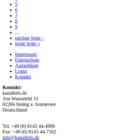
5
6
7
8
9
…
nächste Seite ›
letzte Seite »
Impressum
Datenschutz
Anmeldung
Login
Kontakt
Kontakt:
kanalinfo.de
Am Wasenfeld 33
82266 Inning a. Ammersee
Deutschland
Tel. +49 (0) 8143 44-4996
Fax: +49 (0) 8143 44-7502
info@kanalinfo.de