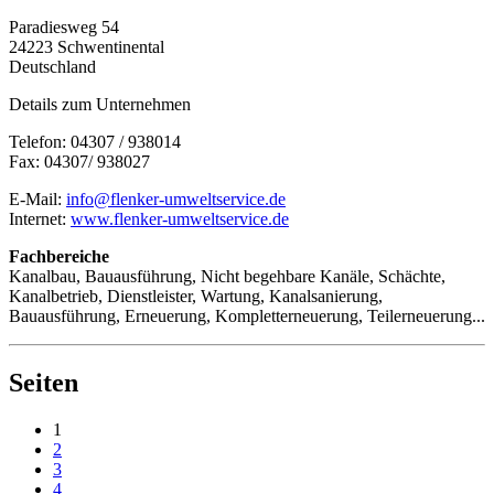
Paradiesweg 54
24223 Schwentinental
Deutschland
Details zum Unternehmen
Telefon: 04307 / 938014
Fax: 04307/ 938027
E-Mail:
info@flenker-umweltservice.de
Internet:
www.flenker-umweltservice.de
Fachbereiche
Kanalbau, Bauausführung, Nicht begehbare Kanäle, Schächte,
Kanalbetrieb, Dienstleister, Wartung, Kanalsanierung,
Bauausführung, Erneuerung, Kompletterneuerung, Teilerneuerung...
Seiten
1
2
3
4