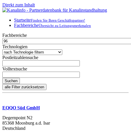
Direkt zum Inhalt
Startseite
Finden Sie Ihren Geschäftspartner!
Fachbereiche
Übersicht zu Leitungsmerkmalen
Fachbereiche
Technologien
Postleitzahlensuche
Volltextsuche
EQQO Süd GmbH
Degernpoint N2
85368 Moosburg a.d. Isar
Deutschland