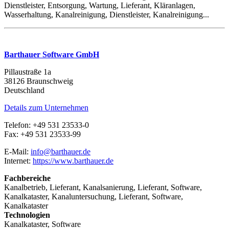
Dienstleister, Entsorgung, Wartung, Lieferant, Kläranlagen,
Wasserhaltung, Kanalreinigung, Dienstleister, Kanalreinigung...
Barthauer Software GmbH
Pillaustraße 1a
38126 Braunschweig
Deutschland
Details zum Unternehmen
Telefon: +49 531 23533-0
Fax: +49 531 23533-99
E-Mail:
info@barthauer.de
Internet:
https://www.barthauer.de
Fachbereiche
Kanalbetrieb, Lieferant, Kanalsanierung, Lieferant, Software,
Kanalkataster, Kanaluntersuchung, Lieferant, Software,
Kanalkataster
Technologien
Kanalkataster, Software