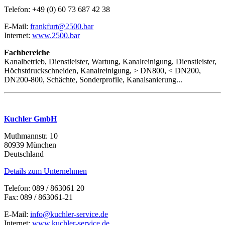
Telefon: +49 (0) 60 73 687 42 38
E-Mail:
frankfurt@2500.bar
Internet:
www.2500.bar
Fachbereiche
Kanalbetrieb, Dienstleister, Wartung, Kanalreinigung, Dienstleister,
Höchstdruckschneiden, Kanalreinigung, > DN800, < DN200,
DN200-800, Schächte, Sonderprofile, Kanalsanierung...
Kuchler GmbH
Muthmannstr. 10
80939 München
Deutschland
Details zum Unternehmen
Telefon: 089 / 863061 20
Fax: 089 / 863061-21
E-Mail:
info@kuchler-service.de
Internet:
www.kuchler-service.de