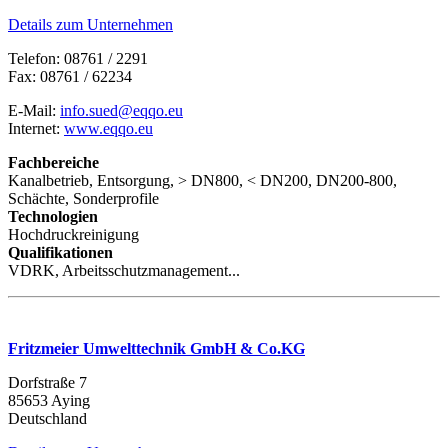
Details zum Unternehmen
Telefon: 08761 / 2291
Fax: 08761 / 62234
E-Mail:
info.sued@eqqo.eu
Internet:
www.eqqo.eu
Fachbereiche
Kanalbetrieb, Entsorgung, > DN800, < DN200, DN200-800,
Schächte, Sonderprofile
Technologien
Hochdruckreinigung
Qualifikationen
VDRK, Arbeitsschutzmanagement...
Fritzmeier Umwelttechnik GmbH & Co.KG
Dorfstraße 7
85653 Aying
Deutschland